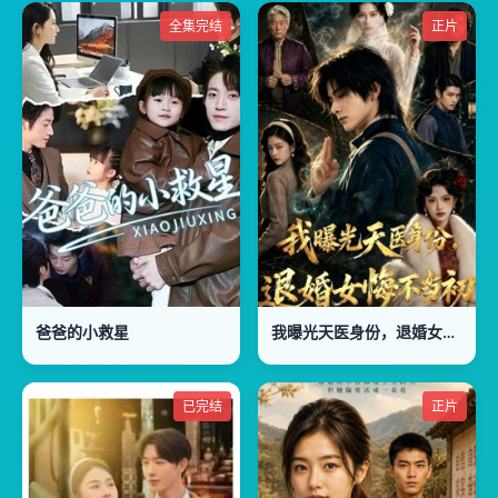
全集完结
正片
爸爸的小救星
我曝光天医身份，退婚女悔不当初
已完结
正片