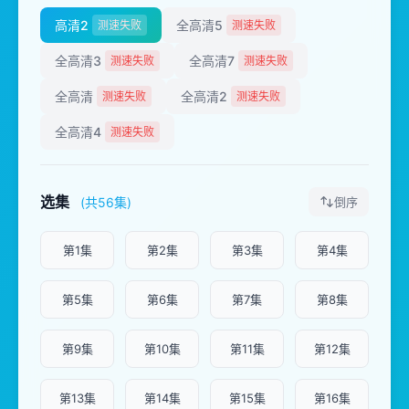
高清2
全高清5
测速失败
测速失败
全高清3
全高清7
测速失败
测速失败
全高清
全高清2
测速失败
测速失败
全高清4
测速失败
选集
(共56集)
倒序
第1集
第2集
第3集
第4集
第5集
第6集
第7集
第8集
第9集
第10集
第11集
第12集
第13集
第14集
第15集
第16集