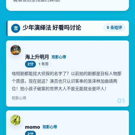
少年演绎法 好看吗讨论
5 条短评
言
海上升明月
观影心得
2分
1 有用
啥短剧都能挂大侦探的名字了？以前拍的剧都是目标人物那
个质感，现在就这？演员也只认识客串的吴泽林加曲靖两
位！拍小孩子破案的世界大人不是无能就全是坏人！
观影心得
01
momo
观影心得
2分