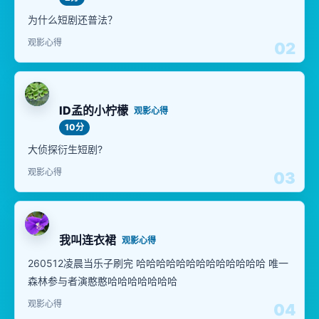
为什么短剧还普法？
观影心得
02
ID孟的小柠檬
观影心得
10分
大侦探衍生短剧?
观影心得
03
我叫连衣裙
观影心得
260512凌晨当乐子刷完 哈哈哈哈哈哈哈哈哈哈哈哈哈 唯一
森林参与者演憨憨哈哈哈哈哈哈哈
观影心得
04