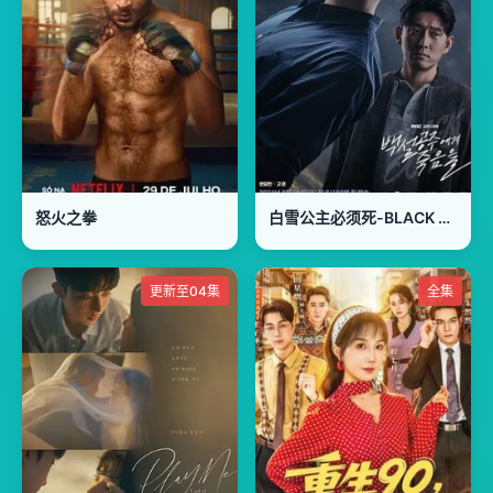
怒火之拳
白雪公主必须死-BLACK OUT
更新至04集
全集