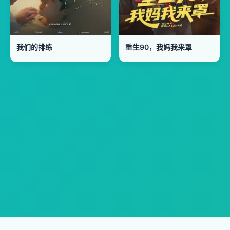
我们的排练
重生90，我妈我来罩