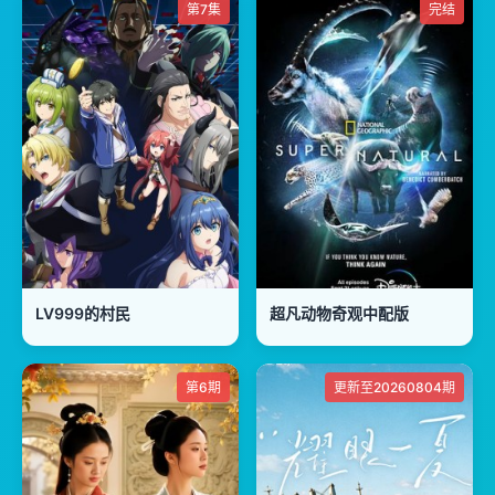
第7集
完结
LV999的村民
超凡动物奇观中配版
第6期
更新至20260804期