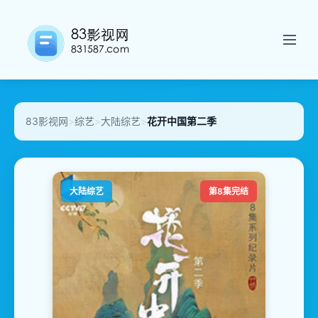
83影视网
>
综艺
>
大陆综艺
>
花开中国第二季
大陆综艺
第8集完结