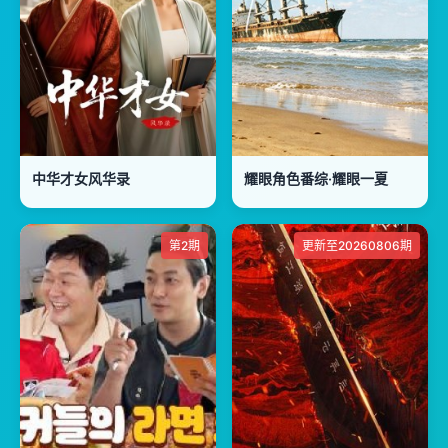
中华才女风华录
耀眼角色番综·耀眼一夏
第2期
更新至20260806期