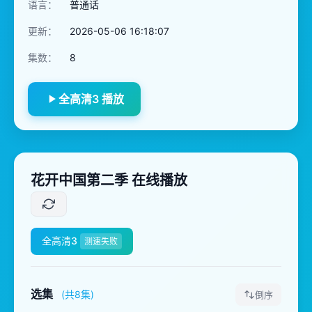
语言：
普通话
更新：
2026-05-06 16:18:07
集数：
8
全高清3 播放
花开中国第二季 在线播放
全高清3
测速失败
选集
(共8集)
倒序