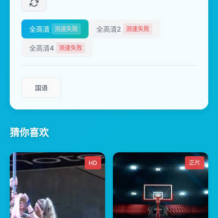
全高清
全高清2
测速失败
测速失败
全高清4
测速失败
国语
猜你喜欢
HD
正片