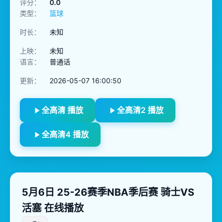
评分：
0.0
类型：
篮球
时长：
未知
上映：
未知
语言：
普通话
更新：
2026-05-07 16:00:50
全高清 播放
全高清2 播放
全高清4 播放
5月6日 25-26赛季NBA季后赛 骑士VS
活塞 在线播放