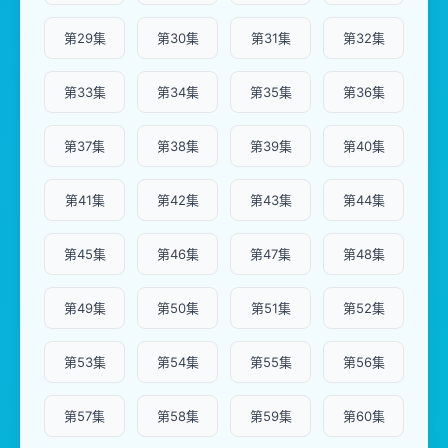
第29集
第30集
第31集
第32集
第33集
第34集
第35集
第36集
第37集
第38集
第39集
第40集
第41集
第42集
第43集
第44集
第45集
第46集
第47集
第48集
第49集
第50集
第51集
第52集
第53集
第54集
第55集
第56集
第57集
第58集
第59集
第60集