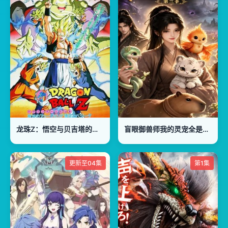
龙珠Z：悟空与贝吉塔的合体
盲眼御兽师我的灵宠全是上古神第三季
更新至04集
第1集