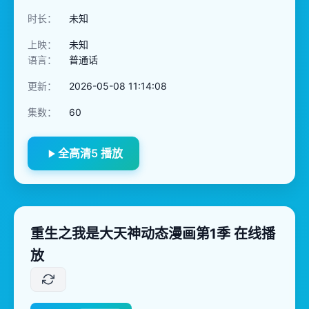
时长：
未知
上映：
未知
语言：
普通话
更新：
2026-05-08 11:14:08
集数：
60
全高清5 播放
重生之我是大天神动态漫画第1季 在线播
放