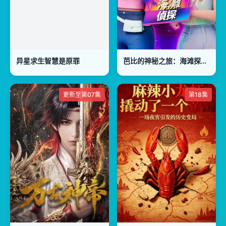
异星求生智慧是原罪
芭比的神秘之旅：海滩探案集国语版
更新至第07集
第18集