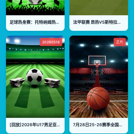
足球热身赛：托特纳姆热刺VS悉尼FC20260729
法甲联赛 昂热VS斯特拉斯堡 20250511
20260516
正片
[回放]2026年U17男足亚洲杯4_1决襄：沙特VS中国
7月28日25-26赛季全国女子篮球锦标赛 陕西榆林天泽80VS88武汉盛帆黄鹤