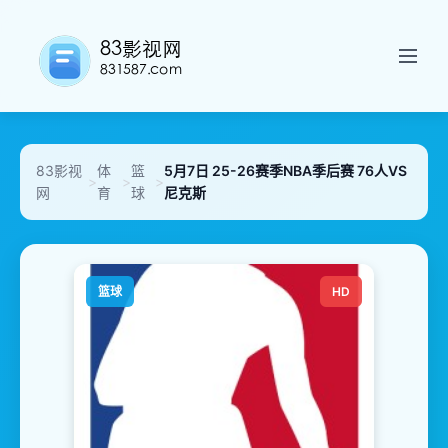
83影视
体
篮
5月7日 25-26赛季NBA季后赛 76人VS
>
>
>
网
育
球
尼克斯
篮球
HD