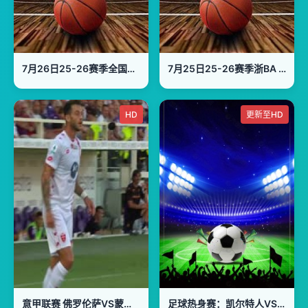
7月26日25-26赛季全国女子篮球锦标赛 山东赤水河酒69VS61北京师范大学
7月25日25-26赛季浙BA 瓯海60VS63洞头
HD
更新至HD
意甲联赛 佛罗伦萨VS蒙扎 20240902
足球热身赛：凯尔特人VSAV米兰20260725