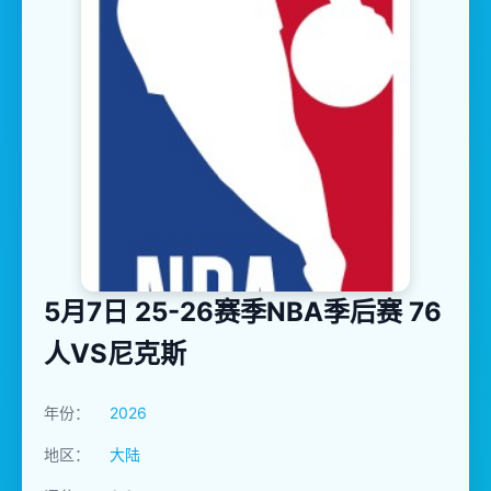
5月7日 25-26赛季NBA季后赛 76
人VS尼克斯
年份：
2026
地区：
大陆