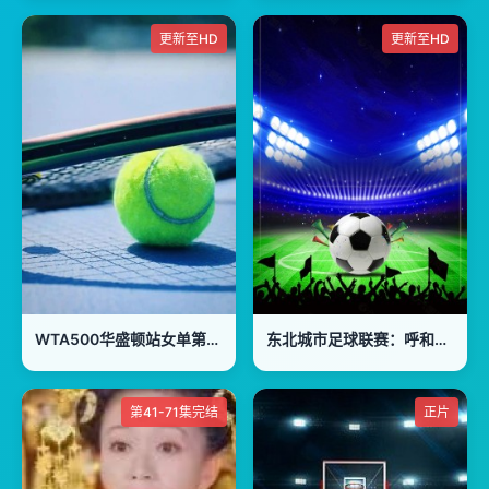
更新至HD
更新至HD
WTA500华盛顿站女单第一轮：伊埃拉VS郑钦文
东北城市足球联赛：呼和浩特VS鸡西20260725
第41-71集完结
正片