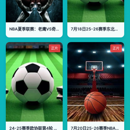
NBA夏季联赛：老鹰VS奇才20260719
7月18日25-26赛季东北地区城市足球联赛 延边VS大连
正片
正片
24-25赛季欧协联第4轮 海登海姆vs切尔西
7月20日25-26赛季NBA夏季联赛 篮网VS雷霆