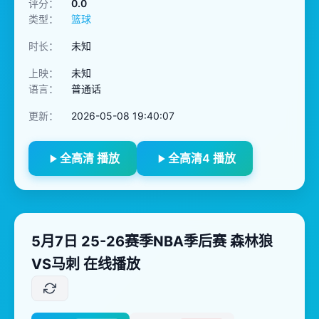
评分：
0.0
类型：
篮球
时长：
未知
上映：
未知
语言：
普通话
更新：
2026-05-08 19:40:07
全高清 播放
全高清4 播放
5月7日 25-26赛季NBA季后赛 森林狼
VS马刺 在线播放