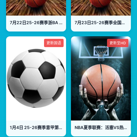
7月22日25-26赛季浙BA 临海85VS52路桥
7月23日25-26赛季全国女子篮球锦标赛 新疆天山91VS57黑龙江队
更新国语
更新至HD
1月4日 25-26赛季意甲第18轮 尤文图斯VS莱切
NBA夏季联赛：活塞VS热火20260718