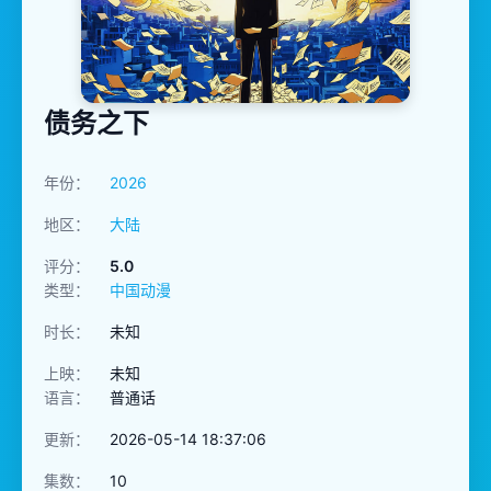
债务之下
年份：
2026
地区：
大陆
评分：
5.0
类型：
中国动漫
时长：
未知
上映：
未知
语言：
普通话
更新：
2026-05-14 18:37:06
集数：
10