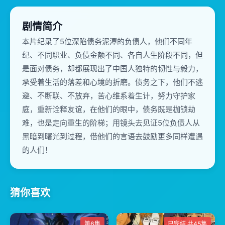
剧情简介
本片纪录了5位深陷债务泥潭的负债人，他们不同年
纪、不同职业、负债金额不同、各自人生阶段不同，但
是面对债务，却都展现出了中国人独特的韧性与毅力，
承受着生活的落差和心境的折磨。债务之下，他们不逃
避、不断联、不放弃，苦心维系着生计，努力守护家
庭，重新诠释友谊，在他们的眼中，债务既是枷锁劫
难，也是走向重生的阶梯；用镜头去见证5位负债人从
黑暗到曙光到过程，借他们的言语去鼓励更多同样遭遇
的人们！
猜你喜欢
第6集
已完结 共45集