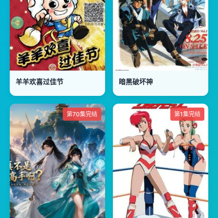
羊羊欢喜过佳节
暗黑破坏神
第70集完结
第1集完结