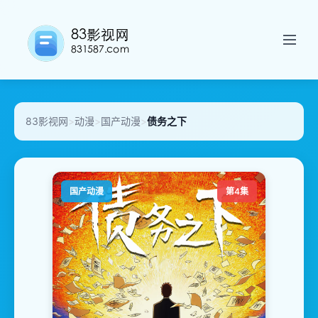
83影视网
>
动漫
>
国产动漫
>
债务之下
国产动漫
第4集