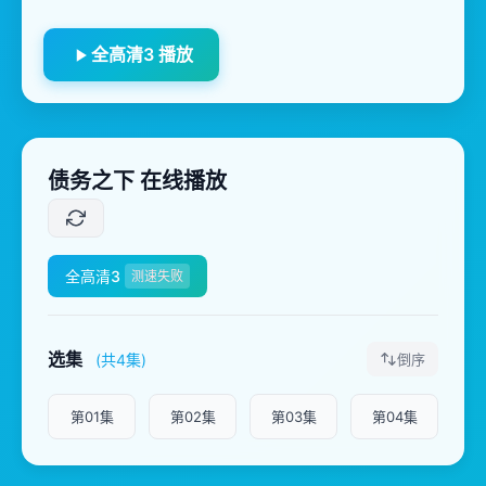
全高清3 播放
债务之下 在线播放
全高清3
测速失败
选集
(共4集)
倒序
第01集
第02集
第03集
第04集