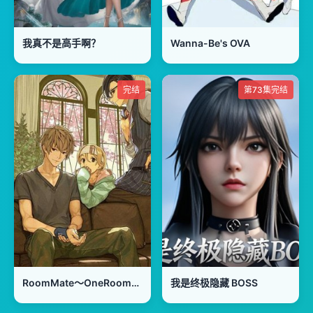
我真不是高手啊？
Wanna-Be's OVA
完结
第73集完结
RoomMate～OneRoomsideM～
我是终极隐藏 BOSS