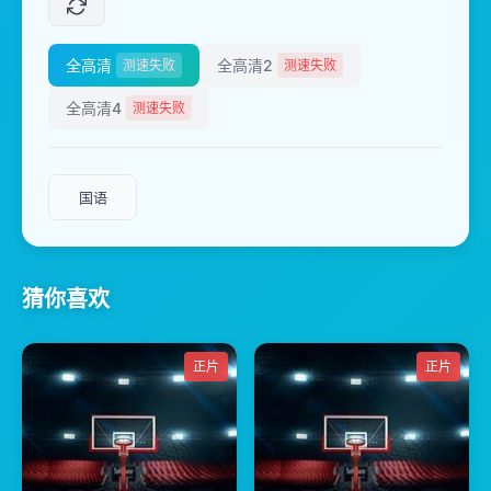
全高清
全高清2
测速失败
测速失败
全高清4
测速失败
国语
猜你喜欢
正片
正片