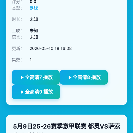
评分：
0.0
类型：
足球
时长：
未知
上映：
未知
语言：
未知
更新：
2026-05-10 18:16:08
集数：
1
全高清7 播放
全高清8 播放
全高清9 播放
5月9日25-26赛季意甲联赛 都灵VS萨索