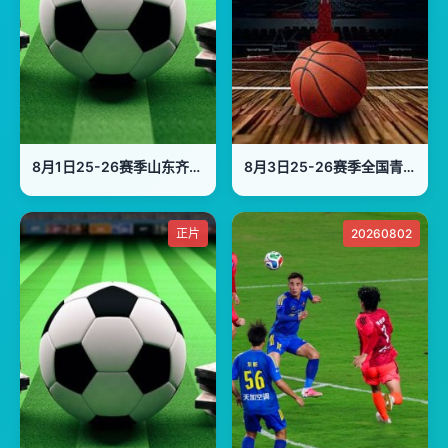
8月1日25-26赛季山东齐鲁足球超级联赛 烟台队VS枣庄丰源轮胎队
8月3日25-26赛季全国青年篮球联赛 山东山高79VS59新疆广汇
正片
20260802