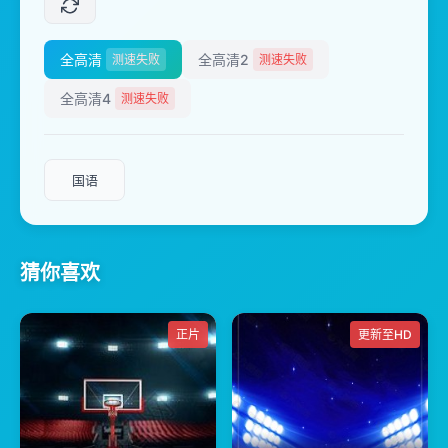
全高清
全高清2
测速失败
测速失败
全高清4
测速失败
国语
猜你喜欢
正片
更新至HD