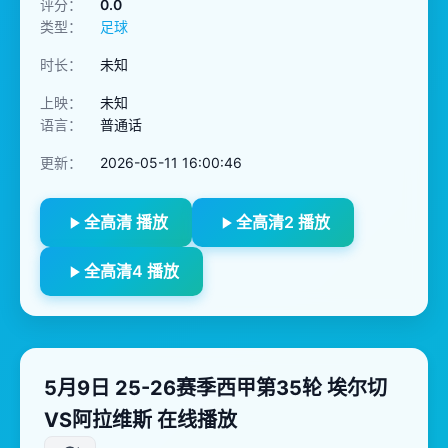
评分：
0.0
类型：
足球
时长：
未知
上映：
未知
语言：
普通话
更新：
2026-05-11 16:00:46
全高清 播放
全高清2 播放
全高清4 播放
5月9日 25-26赛季西甲第35轮 埃尔切
VS阿拉维斯 在线播放