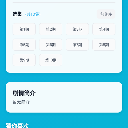
选集
(共10集)
倒序
第1期
第2期
第3期
第4期
第5期
第6期
第7期
第8期
第9期
第10期
剧情简介
暂无简介
猜你喜欢