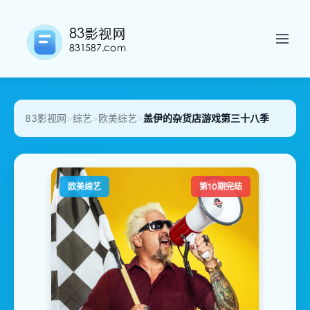
83影视网
>
综艺
>
欧美综艺
>
盖伊的杂货店游戏第三十八季
欧美综艺
第10期完结