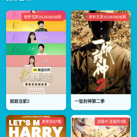
更新至第20260808期
更新至第20260808期
姐姐当家2
一饭封神第二季
更新至07集
连载中 连载到2期