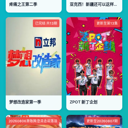
疼痛之王第二季
亚克西！新疆还可以这样玩！
已完结 共13期
更新至第13集
梦想改造家第一季
ZPOT 新丁企划
20260806萧敬腾澄清造谣落泪
更新至20260807期