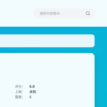
评分：
5.0
上映：
未知
集数：
5