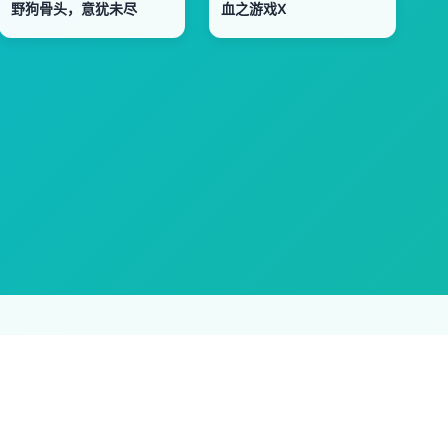
野狗骨头，意犹未尽
血之游戏X
及时删除侵权内容，谢谢合作。