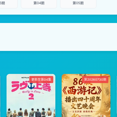
3期
第04期
第05期
更新至第04集
第20260730期