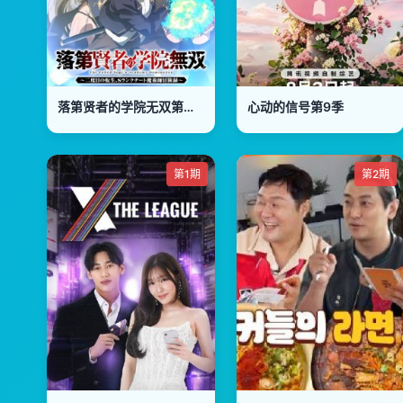
落第贤者的学院无双第二回转生
心动的信号第9季
第1期
第2期