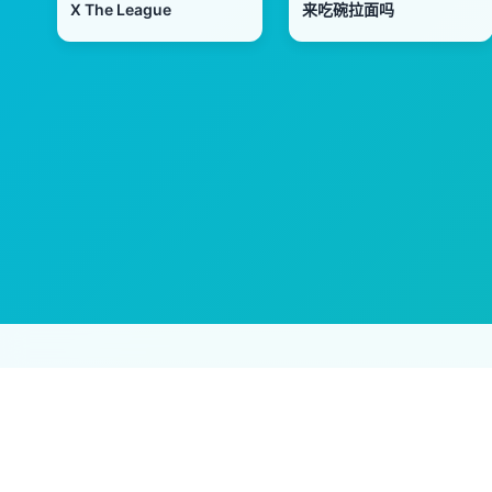
X The League
来吃碗拉面吗
免责声明：本站所有内容均来自