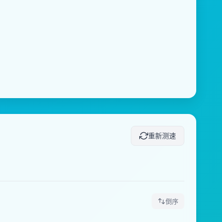
重新测速
倒序