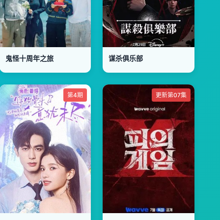
鬼怪十周年之旅
谋杀俱乐部
第4期
更新第07集