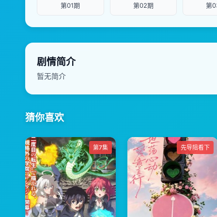
第01期
第02期
第0
剧情简介
暂无简介
猜你喜欢
第7集
先导陪看下