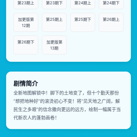
第23期上
第23期下
第24期上
第24期下
加更版第
第25期上
第25期下
第26期上
12期
第26期下
加更版第
13期
剧情简介
全新地图解锁中！脚下的土地变了，但十个勤天那份
“想把地种好”的滚烫初心不变！将“见天地之广阔，解
民生之多艰”的信念撒向更远的远方，绘制一幅属于当
代新农人的蓬勃画卷！