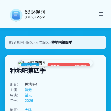
83影视网
>
综艺
>
大陆综艺
>
种地吧第四季
大陆综艺
更新至20260808期加更版
种地吧第四季
别名：
种地吧4
主演：
暂无
导演：
暂无
年份：
2026
地区：
大陆