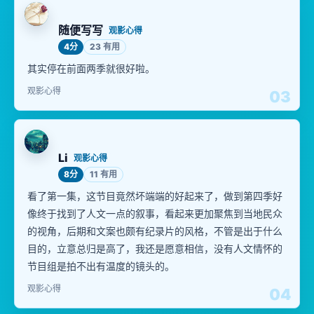
随便写写
观影心得
4分
23 有用
其实停在前面两季就很好啦。
观影心得
03
Li
观影心得
8分
11 有用
看了第一集，这节目竟然坏端端的好起来了，做到第四季好
像终于找到了人文一点的叙事，看起来更加聚焦到当地民众
的视角，后期和文案也颇有纪录片的风格，不管是出于什么
目的，立意总归是高了，我还是愿意相信，没有人文情怀的
节目组是拍不出有温度的镜头的。
观影心得
04