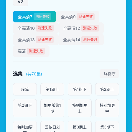
全高清7
全高清9
测速失败
测速失败
全高清10
全高清12
测速失败
测速失败
全高清13
全高清14
测速失败
测速失败
高清
测速失败
选集
(共70集)
倒序
序篇
第1期上
第1期下
第2期上
第2期下
加更版第1
特别加更
特别加更
期
上
中
特别加更
爱侬日发
第3期上
第3期下