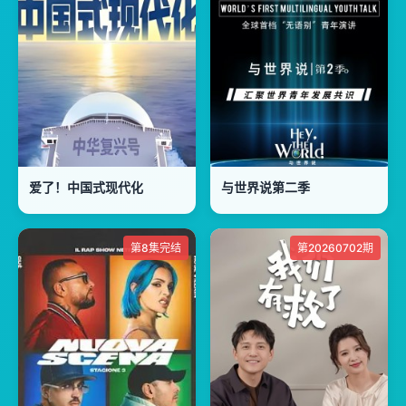
爱了！中国式现代化
与世界说第二季
第8集完结
第20260702期