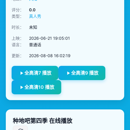
评分：
0.0
类型：
真人秀
时长：
未知
上映：
2026-06-21 19:05:01
语言：
普通话
更新：
2026-08-08 16:02:19
全高清7 播放
全高清9 播放
全高清10 播放
种地吧第四季 在线播放