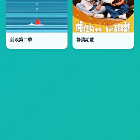
前浪第二季
静请期戴