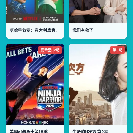
嘻哈星节奏：意大利篇第三季
我们有救了
更新至02期
第3期
美国忍者勇士第18季
生活的N次方 第2季