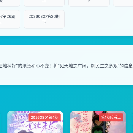
1期
上
下
07第26期
20260807第26期
上
下
把地种好”的滚烫初心不变！将“见天地之广阔，解民生之多艰”的信
20260801第4期
第1期陪看上