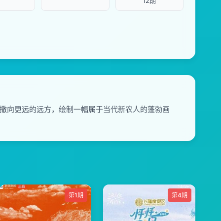
12期
念撒向更远的远方，绘制一幅属于当代新农人的蓬勃画
第1期
第4期