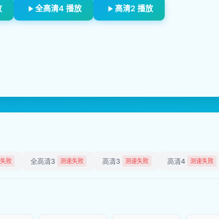
放
全高清4 播放
高清2 播放
全高清3
高清3
高清4
失败
测速失败
测速失败
测速失败