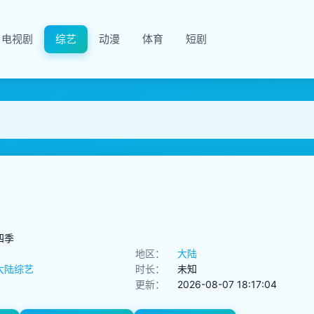
电视剧
综艺
动漫
体育
短剧
四季
地区：
大陆
大陆综艺
时长：
未知
更新：
2026-08-07 18:17:04