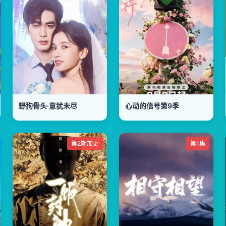
野狗骨头·意犹未尽
心动的信号第9季
第2期加更
第1集