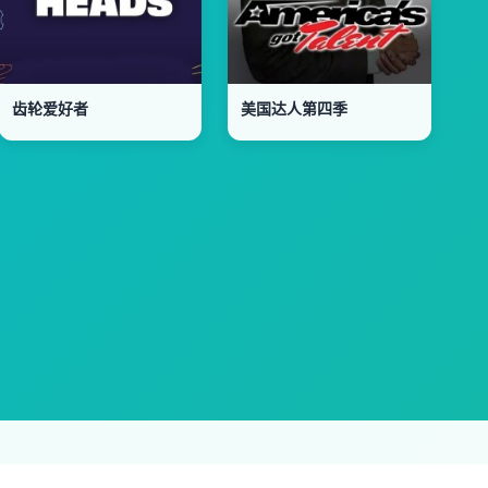
齿轮爱好者
美国达人第四季