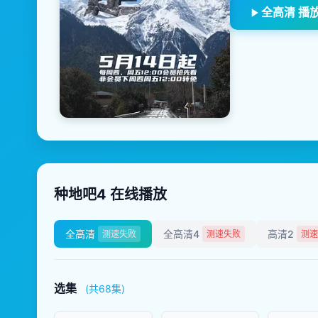
全高清 播
种地吧4 在线播放
全高清
全高清4
高清2
测速失败
测速失败
测速
选集
(共68集)