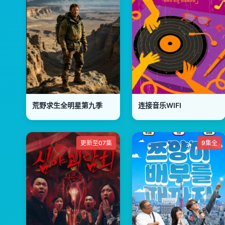
荒野求生全明星第九季
连接音乐WIFI
更新至07集
9集全