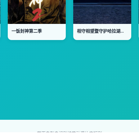
一饭封神第二季
相守相望暨守护哈拉湖行动
首页
电影
电视剧
综艺
动漫
体育
短剧