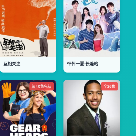
互相关注
怦怦一夏·长隆站
第40集完结
全26集