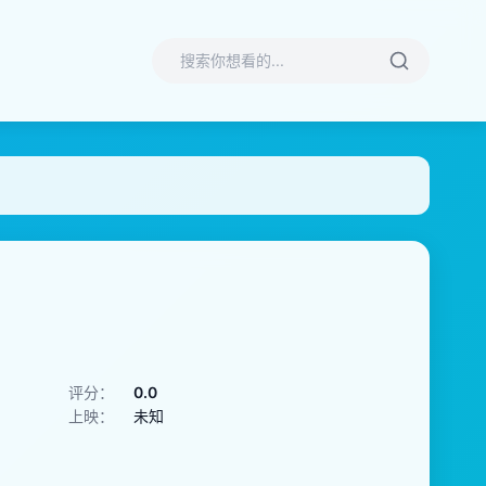
评分：
0.0
上映：
未知