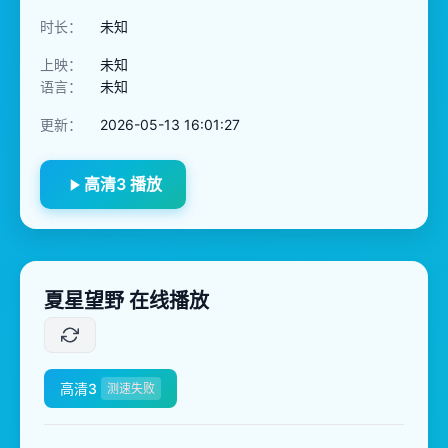
时长：
未知
上映：
未知
语言：
未知
更新：
2026-05-13 16:01:27
高清3 播放
夏星望野 在线播放
高清3
测速失败