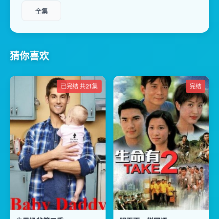
全集
猜你喜欢
已完结 共21集
完结