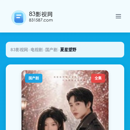
83影视网
>
电视剧
>
国产剧
>
夏星望野
国产剧
全集