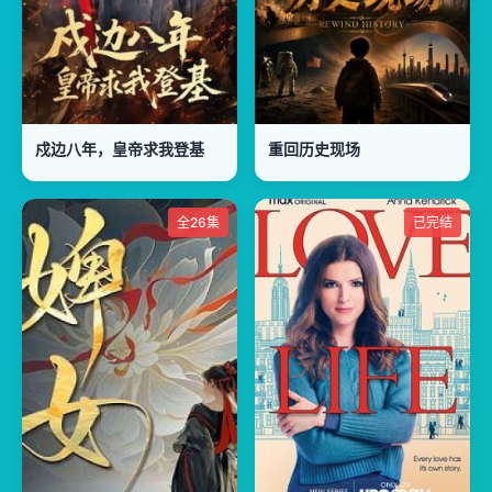
戍边八年，皇帝求我登基
重回历史现场
全26集
已完结