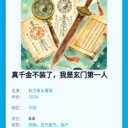
真千金不装了，我是玄门第一人
主演：
赵文豪＆曹璐
年份：
2026
地区：
大陆
评分：
0.0
类型：
短剧
、
现代都市
、
国产