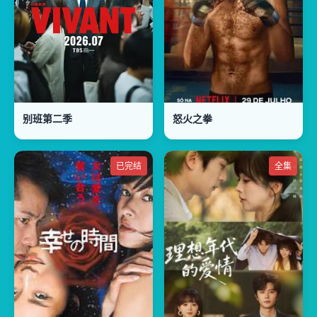
别班第二季
怒火之拳
已完结
全集