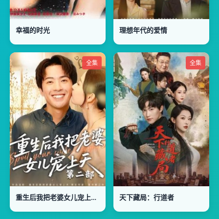
幸福的时光
理想年代的爱情
全集
全集
重生后我把老婆女儿宠上天第2部
天下藏局：行道者