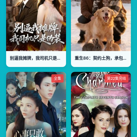
别逼我摊牌，我司机只是伪装
重生86：契约土狗，承包兴安岭
全集
第22集完结