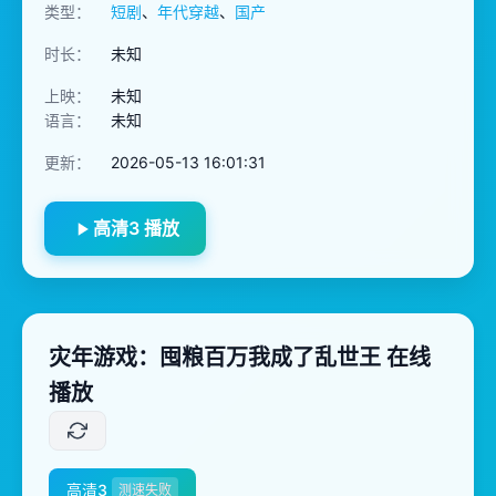
类型：
短剧
、
年代穿越
、
国产
时长：
未知
上映：
未知
语言：
未知
更新：
2026-05-13 16:01:31
高清3 播放
灾年游戏：囤粮百万我成了乱世王 在线
播放
高清3
测速失败