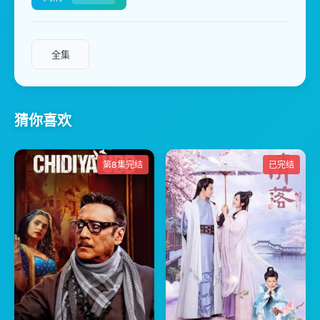
全集
猜你喜欢
第8集完结
已完结