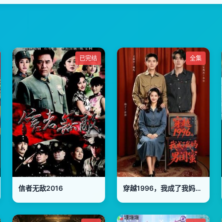
已完结
全集
信者无敌2016
穿越1996，我成了我妈男闺蜜