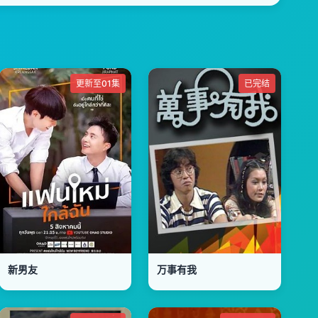
更新至01集
已完结
新男友
万事有我