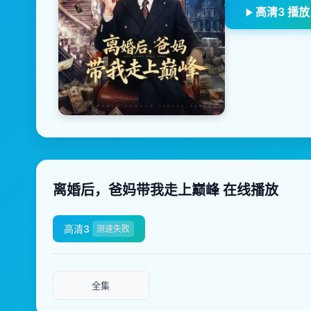
高清3 播放
离婚后，爸妈带我走上巅峰 在线播放
高清3
测速失败
全集