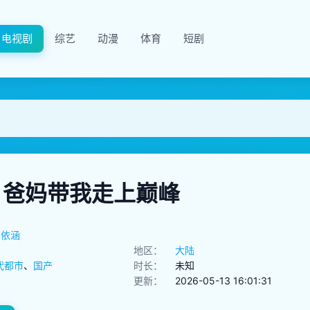
电视剧
综艺
动漫
体育
短剧
，爸妈带我走上巅峰
布依涵
地区：
大陆
代都市
、
国产
时长：
未知
更新：
2026-05-13 16:01:31