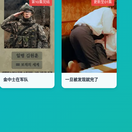
第10集完结
更新至01集
金中士在军队
一旦被发现就完了