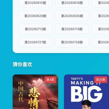
第20260615期
第20260616期
第2026
第20260629期
第20260630期
第2026
第20260713期
第20260714期
第2026
第20260727期
第20260728期
第2026
猜你喜欢
第4集
第25集