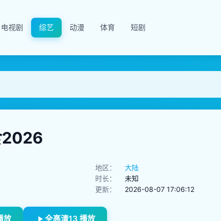
电视剧
综艺
动漫
体育
短剧
2026
地区：
大陆
时长：
未知
更新：
2026-08-07 17:06:12
播放
全高清13 播放