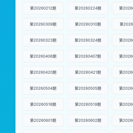
第20260212期
第20260224期
第2026
第20260309期
第20260310期
第2026
第20260323期
第20260324期
第2026
第20260406期
第20260407期
第2026
第20260420期
第20260421期
第2026
第20260504期
第20260505期
第2026
第20260518期
第20260519期
第2026
第20260601期
第20260602期
第2026