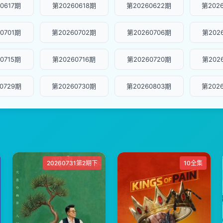
0617期
第20260618期
第20260622期
第202
0701期
第20260702期
第20260706期
第202
0715期
第20260716期
第20260720期
第202
0729期
第20260730期
第20260803期
第202
20260731第2期下
10全集