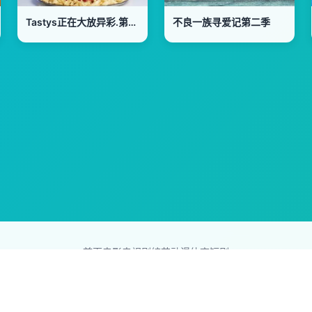
Tastys正在大放异彩.第二季
不良一族寻爱记第二季
首页
电影
电视剧
综艺
动漫
体育
短剧
83影视网
Copyright © 2026
831587.com
版权所有
互联网，版权归原创者所有，如果侵犯了你的权益，请通知我们，我们会
网站地图
|
排行榜
|
最新更新
|
Sitemap