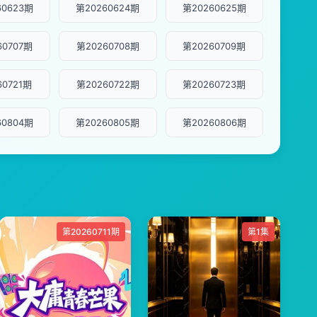
60623期
第20260624期
第20260625期
60707期
第20260708期
第20260709期
60721期
第20260722期
第20260723期
60804期
第20260805期
第20260806期
第20260711期
第1集