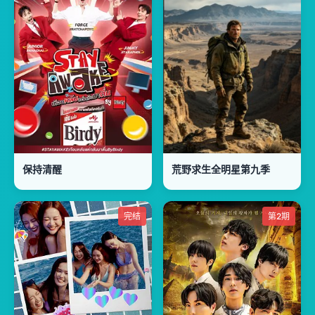
保持清醒
荒野求生全明星第九季
完结
第2期