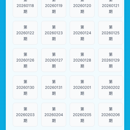
20260118
20260119
20260120
20260121
期
期
期
期
第
第
第
第
20260122
20260123
20260124
20260125
期
期
期
期
第
第
第
第
20260126
20260127
20260128
20260129
期
期
期
期
第
第
第
第
20260130
20260131
20260201
20260202
期
期
期
期
第
第
第
第
20260203
20260204
20260205
20260206
期
期
期
期