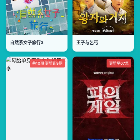
自然系女子旅行3
王子与乞丐
共10期 更新到9期
更新至07集