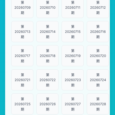
第
第
第
第
20260709
20260710
20260711
20260712
期
期
期
期
第
第
第
第
20260713
20260714
20260715
20260716
期
期
期
期
第
第
第
第
20260717
20260718
20260719
20260720
期
期
期
期
第
第
第
第
20260721
20260722
20260723
20260724
期
期
期
期
第
第
第
第
20260725
20260726
20260727
20260728
期
期
期
期