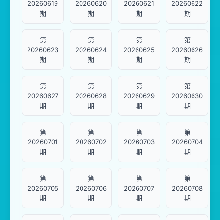
20260619
20260620
20260621
20260622
期
期
期
期
第
第
第
第
20260623
20260624
20260625
20260626
期
期
期
期
第
第
第
第
20260627
20260628
20260629
20260630
期
期
期
期
第
第
第
第
20260701
20260702
20260703
20260704
期
期
期
期
第
第
第
第
20260705
20260706
20260707
20260708
期
期
期
期