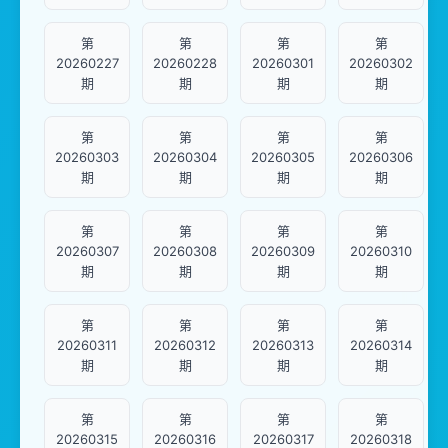
第
第
第
第
20260227
20260228
20260301
20260302
期
期
期
期
第
第
第
第
20260303
20260304
20260305
20260306
期
期
期
期
第
第
第
第
20260307
20260308
20260309
20260310
期
期
期
期
第
第
第
第
20260311
20260312
20260313
20260314
期
期
期
期
第
第
第
第
20260315
20260316
20260317
20260318