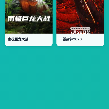
南极巨龙大战
一饭封神2026