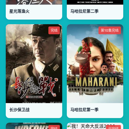
星光落渔火
马哈拉尼第二季
完结
第10集完结
长沙保卫战
马哈拉尼第一季
完结
已完结