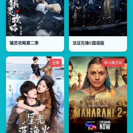
镇灵攻略第二季
法证先锋5国语版
全集
第10集完结