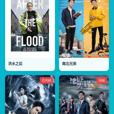
洪水之后
南北兄弟
已完结
完结