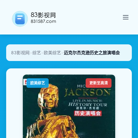
83影视网
>
综艺
>
欧美综艺
>
迈克尔杰克逊历史之旅演唱会
欧美综艺
更新至高清