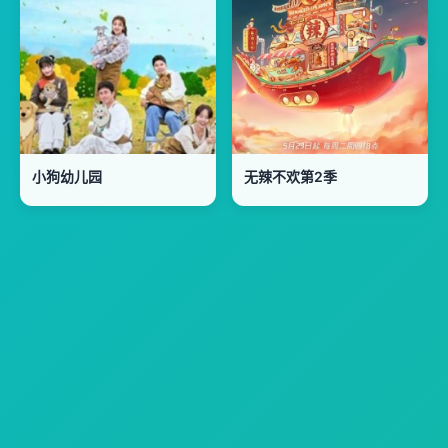
小狗幼儿园
无辣不欢第2季