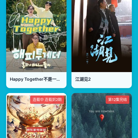
Happy Together不是一个人真好
江湖见2
连载中 连载到2期
第12集完结