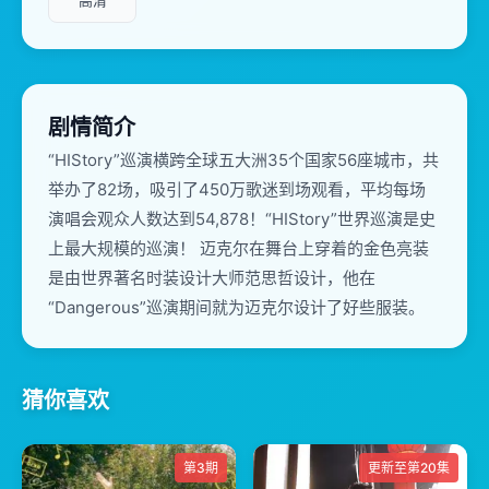
高清
剧情简介
“HIStory”巡演横跨全球五大洲35个国家56座城市，共
举办了82场，吸引了450万歌迷到场观看，平均每场
演唱会观众人数达到54,878！“HIStory”世界巡演是史
上最大规模的巡演！ 迈克尔在舞台上穿着的金色亮装
是由世界著名时装设计大师范思哲设计，他在
“Dangerous”巡演期间就为迈克尔设计了好些服装。
猜你喜欢
第3期
更新至第20集