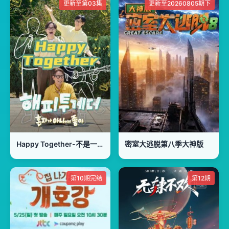
更新至第03集
更新至20260805期下
Happy Together-不是一个人真好
密室大逃脱第八季大神版
第10期完结
第12期