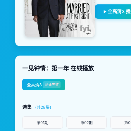
全高清3 
一见钟情：第一年 在线播放
全高清3
测速失败
选集
(共28集)
第01期
第02期
第0