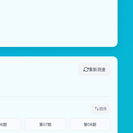
重新测速
倒序
06期
第07期
第08期