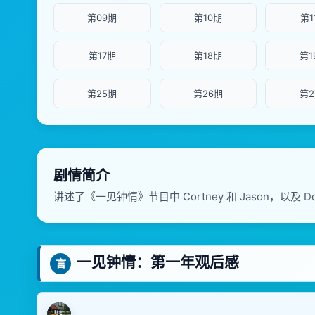
第09期
第10期
第1
第17期
第18期
第1
第25期
第26期
第2
剧情简介
讲述了《一见钟情》节目中 Cortney 和 Jason，以及 Do
一见钟情：第一年观后感
言