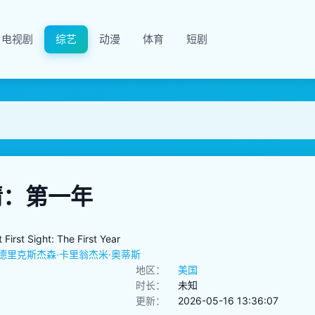
电视剧
综艺
动漫
体育
短剧
情：第一年
 First Sight: The First Year
德里克斯杰森·卡里翁杰米·奥蒂斯
地区：
美国
时长：
未知
更新：
2026-05-16 13:36:07