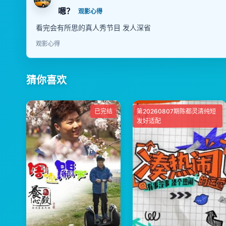
嗯？
观影心得
看完会有所思的真人秀节目 发人深省
观影心得
猜你喜欢
已完结
第20260807期陈都灵清纯短
发好适配