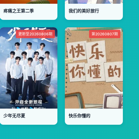
疼痛之王第二季
我们的美好旅行
更新至20260806期
第20260807期
少年无尽夏
快乐你懂的