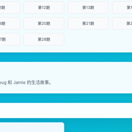
1期
第12期
第13期
第
9期
第20期
第21期
第
7期
第28期
ug 和 Jamie 的生活故事。