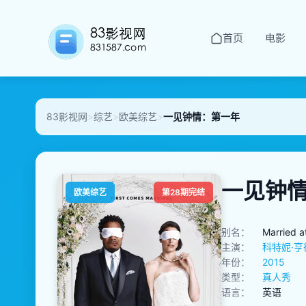
首页
电影
83影视网
>
综艺
>
欧美综艺
>
一见钟情：第一年
一见钟
欧美综艺
第28期完结
别名：
Married at
主演：
科特妮·亨
年份：
2015
类型：
真人秀
语言：
英语