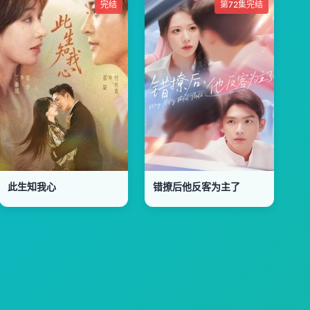
完结
第72集完结
此生知我心
错撩后他反客为主了