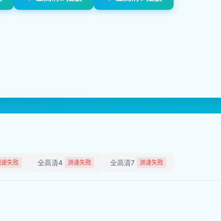
全高清4
全高清7
测速失败
测速失败
测速失败