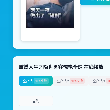
重燃人生之隐世黑客惊艳全球 在线播放
全高清
全高清2
全高清3
测速失败
测速失败
全集