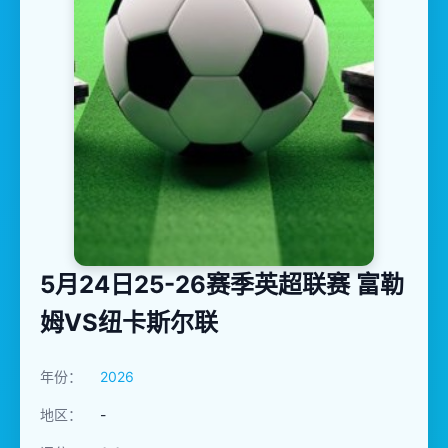
5月24日25-26赛季英超联赛 富勒
姆VS纽卡斯尔联
年份：
2026
地区：
-