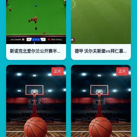
斯诺克北爱尔兰公开赛半决赛杰克·利索夫斯基6-1周跃龙(柏林)20251025
德甲 沃尔夫斯堡vs拜仁慕尼黑 (胡小凡、张力) 20231220
正片
正片