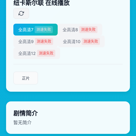
纽卡斯尔联 在线播放
全高清7
全高清8
测速失败
测速失败
全高清9
全高清10
测速失败
测速失败
全高清12
测速失败
正片
剧情简介
暂无简介