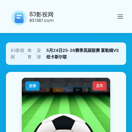
83影视
体
足
5月24日25-26赛季英超联赛 富勒姆VS
>
>
>
网
育
球
纽卡斯尔联
足球
正片