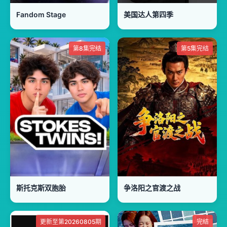
Fandom Stage
美国达人第四季
第8集完结
第5集完结
斯托克斯双胞胎
争洛阳之官渡之战
更新至第20260805期
完结