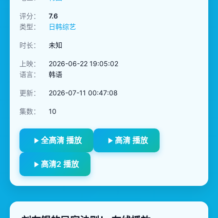
评分：
7.6
类型：
日韩综艺
时长：
未知
上映：
2026-06-22 19:05:02
语言：
韩语
更新：
2026-07-11 00:47:08
集数：
10
全高清 播放
高清 播放
高清2 播放