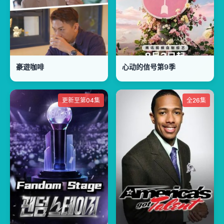
豪遊咖啡
心动的信号第9季
更新至第04集
全26集