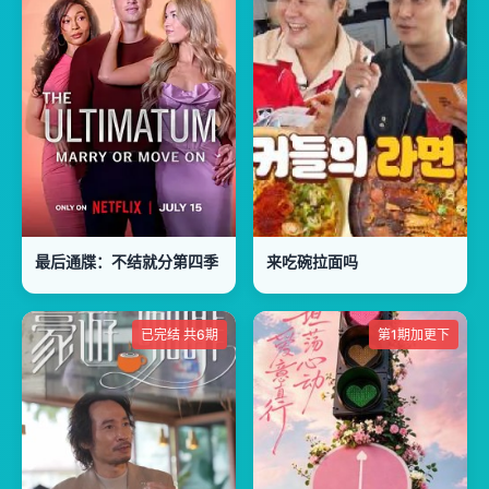
最后通牒：不结就分第四季
来吃碗拉面吗
已完结 共6期
第1期加更下