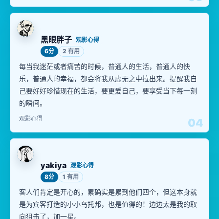
黑眼胖子
观影心得
6分
2 有用
每当我迷茫或者痛苦的时候，普通人的生活，普通人的快
乐，普通人的幸福，都会将我从虚无之中拉出来。提醒我自
己要好好珍惜现在的生活，要更爱自己，要享受当下每一刻
的瞬间。
观影心得
04
yakiya
观影心得
8分
1 有用
客人们肯定是开心的，累确实是累到他们四个，但这本身就
是为宾客打造的小小乌托邦，也是值得的！边边太是我的取
向狙击了，加一星。