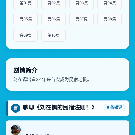
第01集
第02集
第03集
第04集
第05集
第06集
第07集
第08集
第09集
第10集
剧情简介
刘在锡出道34年来首次成为民宿老板。
聊聊《刘在锡的民宿法则！》
6 条短评
言