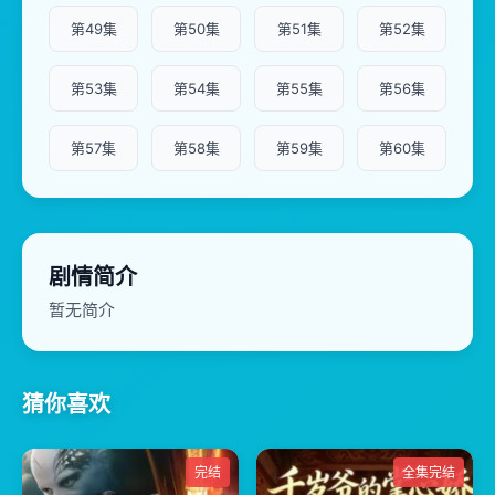
第49集
第50集
第51集
第52集
第53集
第54集
第55集
第56集
第57集
第58集
第59集
第60集
剧情简介
暂无简介
猜你喜欢
完结
全集完结