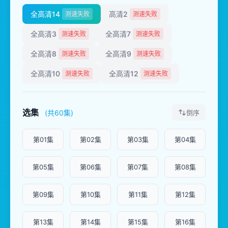
全高清14
高清2
测速失败
测速失败
全高清3
全高清7
测速失败
测速失败
全高清8
全高清9
测速失败
测速失败
全高清10
全高清12
测速失败
测速失败
选集
(共60集)
倒序
第01集
第02集
第03集
第04集
第05集
第06集
第07集
第08集
第09集
第10集
第11集
第12集
第13集
第14集
第15集
第16集