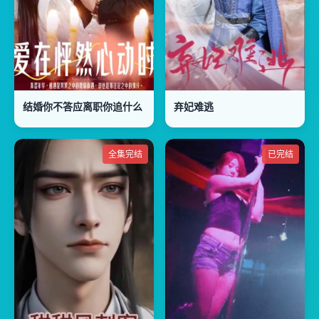
结婚你不答应离职你追什么
弃妃难逃
全集完结
已完结