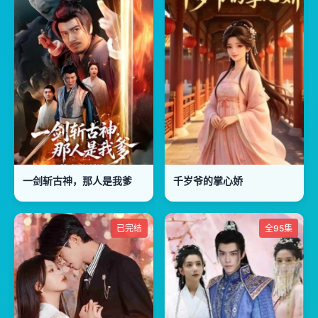
一剑斩古神，那人是我爹
千岁爷的掌心娇
已完结
全95集