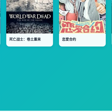
死亡战士：卷土重来
恋爱合约