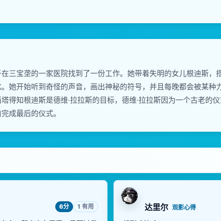
于在三宝垄的一家医院找到了一份工作。她带着失明的女儿根迪斯，
化。她开始听到奇怪的声音，画出神秘的符号，并且每晚都会被某种
塔得知根迪斯是德维·拉拉斯的目标，德维·拉拉斯因为一个古老的
前完成最后的仪式。
达里尔
6分
1 有用
观影心得