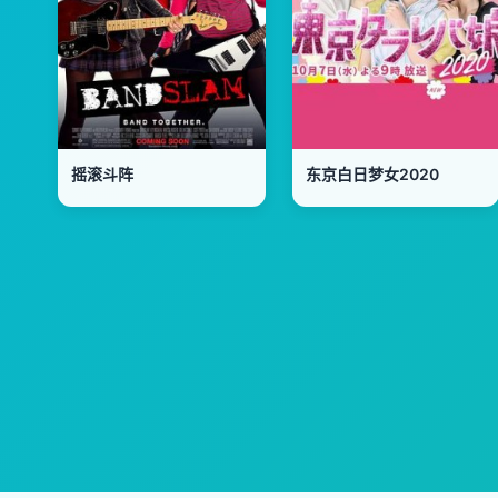
摇滚斗阵
东京白日梦女2020