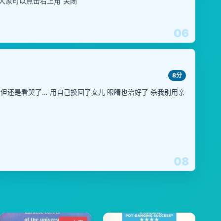
大家可以点击右上角“关闭”
06
8分
但还是看哭了… 用自己换回了女儿 眼睛也治好了 杀我别用亲
08