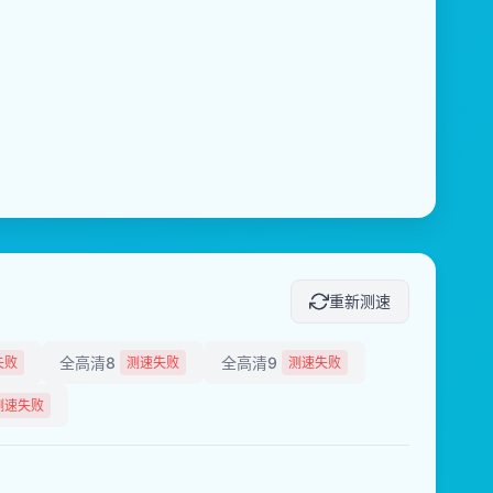
重新测速
全高清8
全高清9
失败
测速失败
测速失败
测速失败