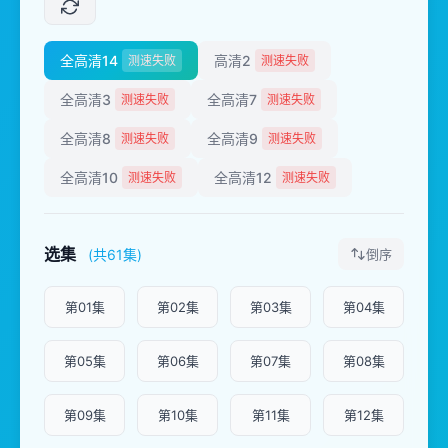
全高清14
高清2
测速失败
测速失败
全高清3
全高清7
测速失败
测速失败
全高清8
全高清9
测速失败
测速失败
全高清10
全高清12
测速失败
测速失败
选集
(共61集)
倒序
第01集
第02集
第03集
第04集
第05集
第06集
第07集
第08集
第09集
第10集
第11集
第12集