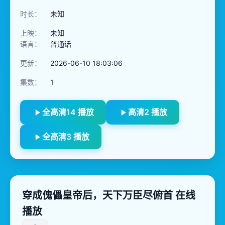
时长：
未知
上映：
未知
语言：
普通话
更新：
2026-06-10 18:03:06
集数：
1
全高清14 播放
高清2 播放
全高清3 播放
穿成傀儡皇帝后，天下万臣尽俯首 在线
播放