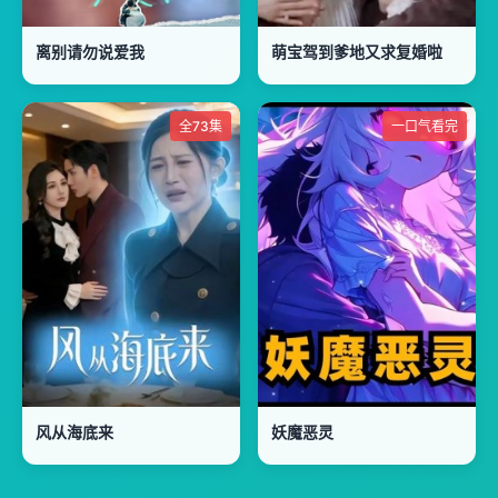
离别请勿说爱我
萌宝驾到爹地又求复婚啦
全73集
一口气看完
风从海底来
妖魔恶灵