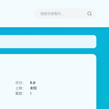
评分：
5.0
上映：
未知
集数：
1