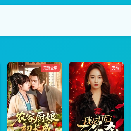
更新全集
完结