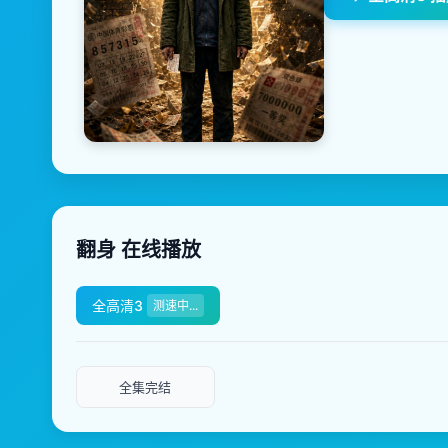
翻身 在线播放
全高清3
测速失败
全集完结