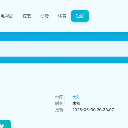
电视剧
综艺
动漫
体育
短剧
地区：
大陆
时长：
未知
更新：
2026-05-30 20:33:07
播放