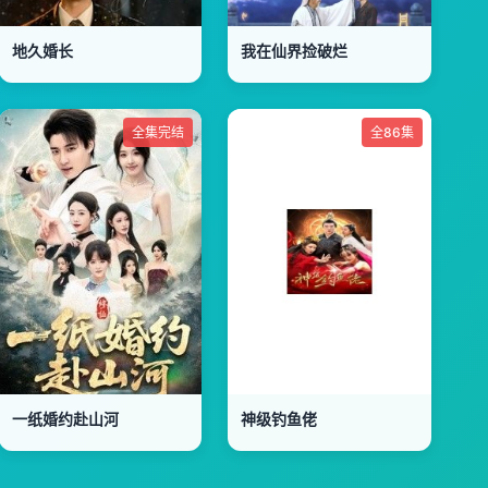
地久婚长
我在仙界捡破烂
全集完结
全86集
一纸婚约赴山河
神级钓鱼佬