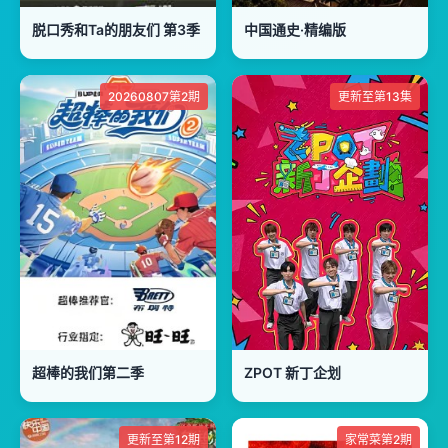
脱口秀和Ta的朋友们 第3季
中国通史·精编版
20260807第2期
更新至第13集
超棒的我们第二季​
ZPOT 新丁企划
更新至第12期
家常菜第2期