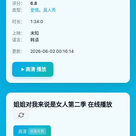
评分：
6.8
类型：
爱情
、
真人秀
时长：
1:34:0
上映：
未知
语言：
韩语
更新：
2026-06-02 00:16:14
高清 播放
姐姐对我来说是女人第二季 在线播放
高清
测速失败