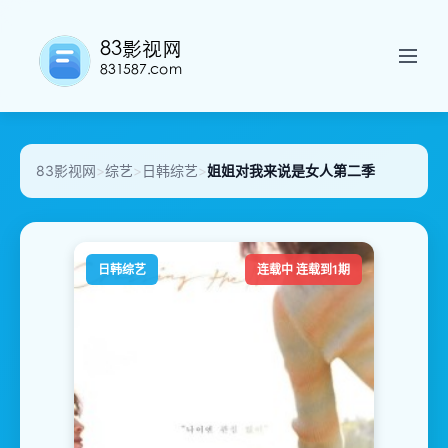
83影视网
>
综艺
>
日韩综艺
>
姐姐对我来说是女人第二季
日韩综艺
连载中 连载到1期