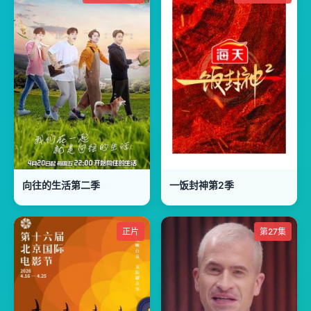
向往的生活第二季
一饭封神第2季
正片
第27集