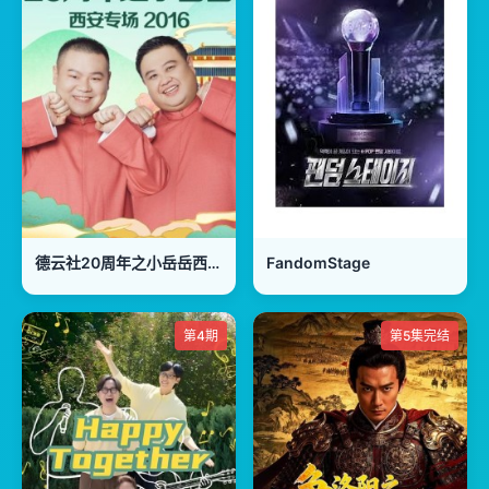
德云社20周年之小岳岳西安专场2016
FandomStage
第4期
第5集完结