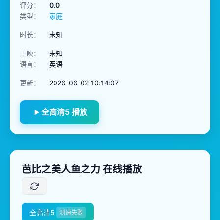
评分：
0.0
类型：
家庭
时长：
未知
上映：
未知
语言：
英语
更新：
2026-06-02 10:14:07
全高清5 播放
芭比之美人鱼之力 在线播放
全高清5
测速失败