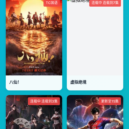
TC国语
连载中 连载到7集
八仙！
虚拟绝境
连载中 连载到3集
更新至15集