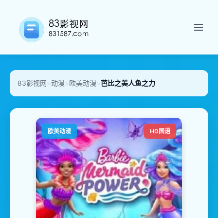
83影视网
>
动漫
>
欧美动漫
>
芭比之美人鱼之力
欧美动漫
HD国语