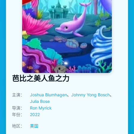
芭比之美人鱼之力
主演：
Joshua Blumhagen
、
Johnny Yong Bosch
、
Julia Bose
导演：
Ron Myrick
年份：
2022
地区：
美国