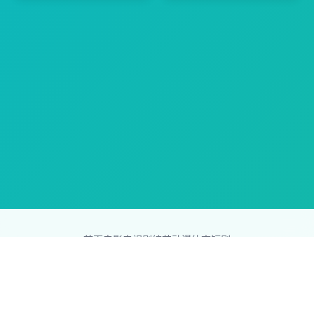
首页
电影
电视剧
综艺
动漫
体育
短剧
83影视网
Copyright © 2026
831587.com
版权所有
免责声明：本站所有内容均来自互联网，版权归原创者所有，如果
侵犯了你的权益，请通知我们，我们会及时删除侵权内容，谢谢合
作。