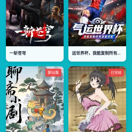
一斩苍穹
运世界杯，我能复制所有球星技能
第10集
已完结