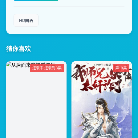
HD国语
猜你喜欢
连载中 连载到3集
第19集