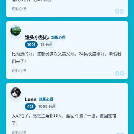
观影心得
05
馒头小甜心
观影心得
10分
13 有用
比预想的好，陈都灵这次又美又飒。24集长度刚好，暑假我
们来了！
观影心得
06
Lunn
观影心得
4分
1055 有用
太可怕了，感觉主角都非人，雁回时骗了一波，这回露馅
了。
观影心得