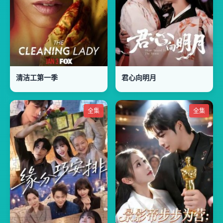
清洁工第一季
君心向明月
全集
全集