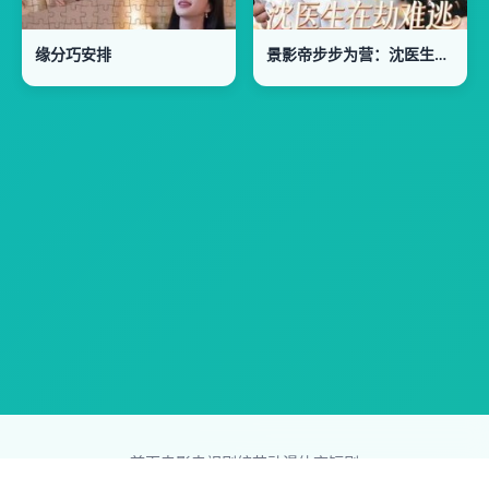
缘分巧安排
景影帝步步为营：沈医生在劫难逃
首页
电影
电视剧
综艺
动漫
体育
短剧