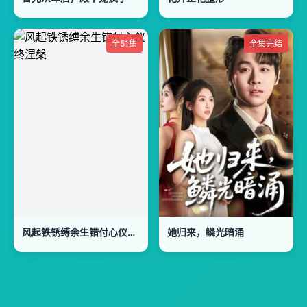
全51集
全集完结
风起铁锈缚余生错付心仪终涅槃
她归来，鳞光暗涌