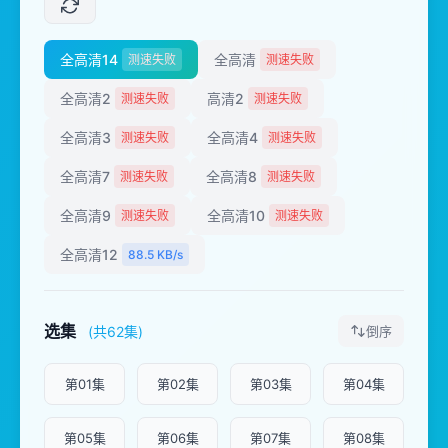
全高清14
全高清
测速失败
测速失败
全高清2
高清2
测速失败
测速失败
全高清3
全高清4
测速失败
测速失败
全高清7
全高清8
测速失败
测速失败
全高清9
全高清10
测速失败
测速失败
全高清12
88.5 KB/s
选集
(共62集)
倒序
第01集
第02集
第03集
第04集
第05集
第06集
第07集
第08集