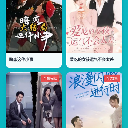
暗恋这件小事
爱吃的女孩运气不会太差
全集完结
全73集