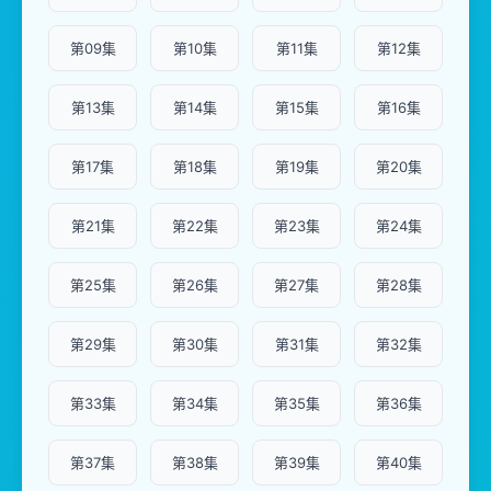
第09集
第10集
第11集
第12集
第13集
第14集
第15集
第16集
第17集
第18集
第19集
第20集
第21集
第22集
第23集
第24集
第25集
第26集
第27集
第28集
第29集
第30集
第31集
第32集
第33集
第34集
第35集
第36集
第37集
第38集
第39集
第40集