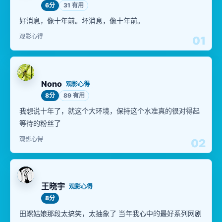
6分
31 有用
好消息，像十年前。坏消息，像十年前。
观影心得
01
Nono
观影心得
8分
89 有用
我想说十年了，就这个大环境，保持这个水准真的很对得起
等待的粉丝了
观影心得
02
王晓宇
观影心得
8分
田螺姑娘那段太搞笑，太抽象了 当年我心中的最好系列网剧