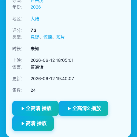
导演：
巨兴茂
年份：
2026
地区：
大陆
评分：
7.3
类型：
悬疑
、
惊悚
、
短片
时长：
未知
上映：
2026-06-12 18:05:01
语言：
普通话
更新：
2026-06-12 19:40:07
集数：
24
全高清 播放
全高清2 播放
高清 播放