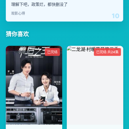
理解下吧，政策烂，都快删没了
观影心得
10
猜你喜欢
已完结
已完结 共24集