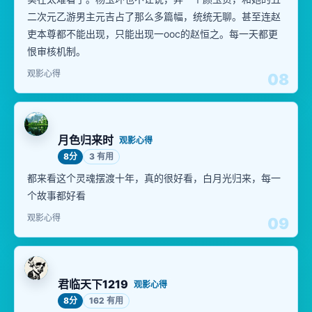
二次元乙游男主元吉占了那么多篇幅，统统无聊。甚至连赵
吏本尊都不能出现，只能出现一ooc的赵恒之。每一天都更
恨审核机制。
观影心得
08
月色归来时
观影心得
8分
3 有用
都来看这个灵魂摆渡十年，真的很好看，白月光归来，每一
个故事都好看
观影心得
09
君临天下1219
观影心得
8分
162 有用