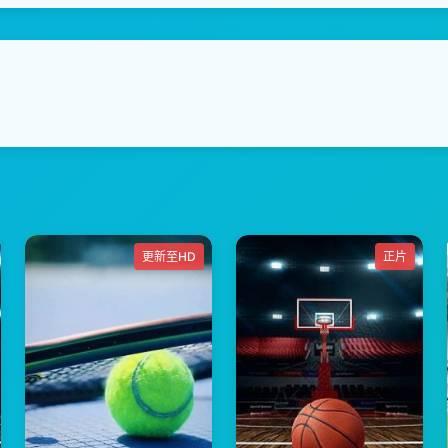
更新至HD
正片