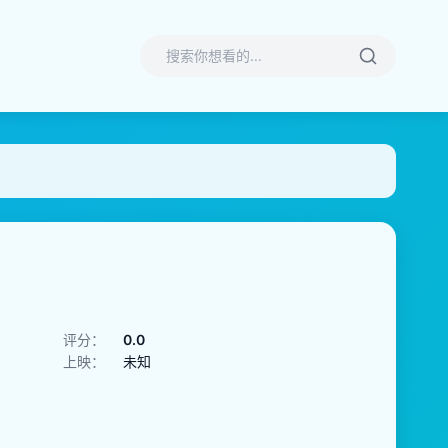
评分：
0.0
上映：
未知