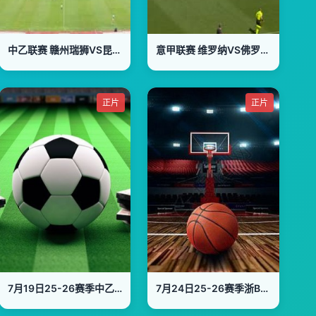
中乙联赛 赣州瑞狮VS昆明城星 20250614
意甲联赛 维罗纳VS佛罗伦萨 20240505
正片
正片
7月19日25-26赛季中乙联赛 大连英博B队VS山西崇德荣海
7月24日25-26赛季浙BA 柯桥80VS75嵊州