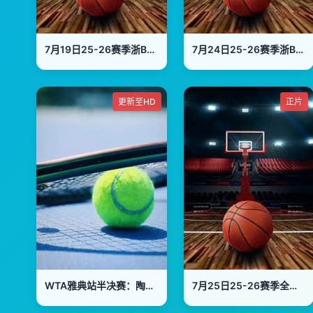
7月19日25-26赛季浙BA 常山57VS74江山
7月24日25-26赛季浙BA 永嘉74VS77龙湾
更新至HD
正片
WTA雅典站半决赛：陶森VS克雷吉茨科娃
7月25日25-26赛季全国女子篮球锦标赛 陕西榆林天泽61VS94山东赤水河酒