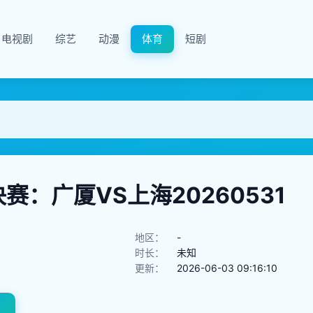
电视剧
综艺
动漫
体育
短剧
决赛：广厦VS上海20260531
地区：
-
时长：
未知
更新：
2026-06-03 09:16:10