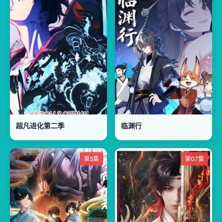
超凡进化第二季
临渊行
第5集
第07集