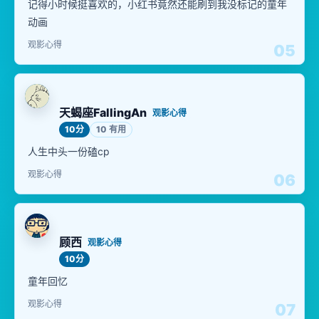
记得小时候挺喜欢的，小红书竟然还能刷到我没标记的童年
动画
观影心得
05
天蝎座FallingAn
观影心得
10分
10 有用
人生中头一份磕cp
观影心得
06
顾西
观影心得
10分
童年回忆
观影心得
07