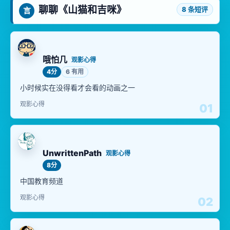
聊聊《山猫和吉咪》
8 条短评
言
哦怕几
观影心得
4分
6 有用
小时候实在没得看才会看的动画之一
观影心得
01
UnwrittenPath
观影心得
8分
中国教育频道
观影心得
02