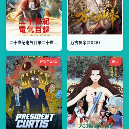
二十世纪电气目录二十世紀電氣目録
万古神帝(2026)​
更新至02集
正片