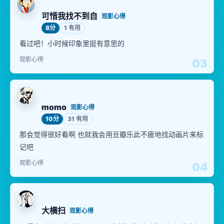
可惜我找不到自
观影心得
8分
1 有用
看过吧！小时候印象里挺有意思的
观影心得
03
momo
观影心得
10分
31 有用
那会觉得很好看啊 也就我会用豆瓣乐此不疲地找动画片来标
记吧
观影心得
04
大横扫
观影心得