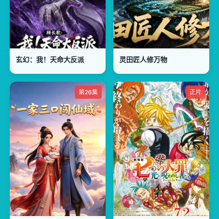
玄幻：我！天命大反派
灵田匠人修万物
第26集
正片