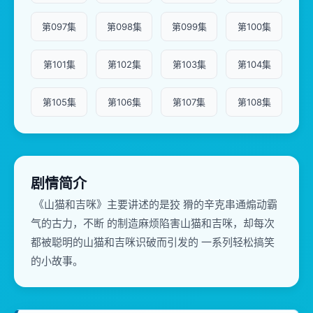
第097集
第098集
第099集
第100集
第101集
第102集
第103集
第104集
第105集
第106集
第107集
第108集
剧情简介
《山猫和吉咪》主要讲述的是狡 猾的辛克串通煽动霸
气的古力，不断 的制造麻烦陷害山猫和吉咪，却每次
都被聪明的山猫和吉咪识破而引发的 一系列轻松搞笑
的小故事。