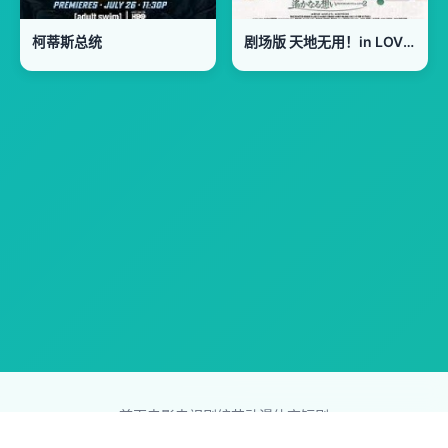
柯蒂斯总统
剧场版 天地无用！in LOVE2：遥远的思念
首页
电影
电视剧
综艺
动漫
体育
短剧