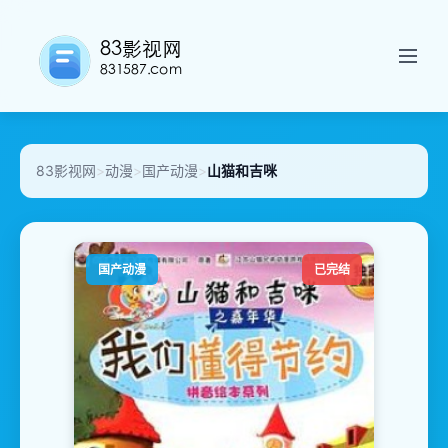
83影视网
>
动漫
>
国产动漫
>
山猫和吉咪
国产动漫
已完结