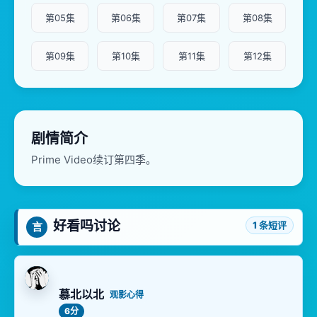
第05集
第06集
第07集
第08集
第09集
第10集
第11集
第12集
剧情简介
Prime Video续订第四季。
好看吗讨论
1 条短评
言
慕北以北
观影心得
6分