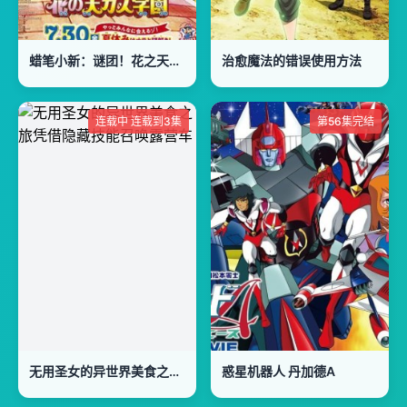
蜡笔小新：谜团！花之天下春日部学院
治愈魔法的错误使用方法
连载中 连载到3集
第56集完结
无用圣女的异世界美食之旅凭借隐藏技能召唤露营车
惑星机器人 丹加德A