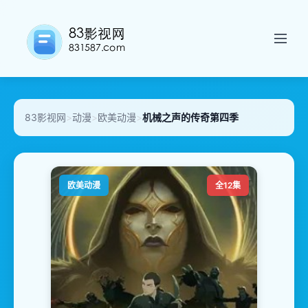
83影视网
>
动漫
>
欧美动漫
>
机械之声的传奇第四季
欧美动漫
全12集