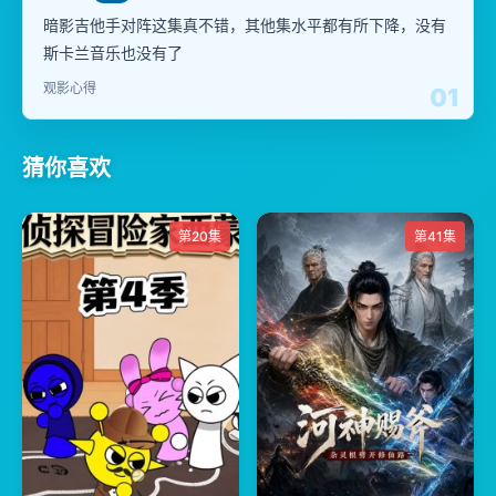
暗影吉他手对阵这集真不错，其他集水平都有所下降，没有
斯卡兰音乐也没有了
观影心得
01
猜你喜欢
第20集
第41集