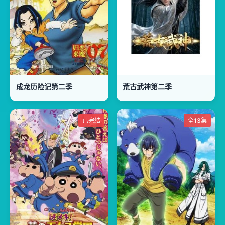
成龙历险记第二季
荒古武神第二季
已完结
全13集