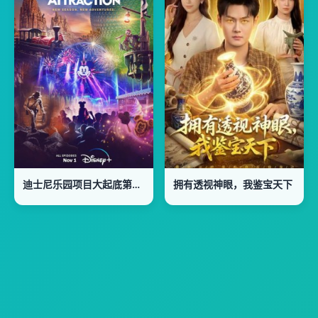
迪士尼乐园项目大起底第二季
拥有透视神眼，我鉴宝天下