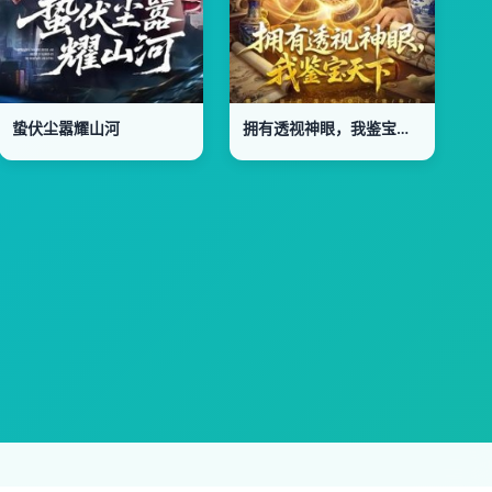
蛰伏尘嚣耀山河
拥有透视神眼，我鉴宝天下