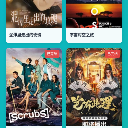
泥潭里走出的玫瑰
宇宙时空之旅
已完结
已完结