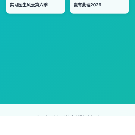
实习医生风云第六季
岂有此理2026
首页
电影
电视剧
综艺
动漫
体育
短剧
83影视网
Copyright © 2026
831587.com
版权所有