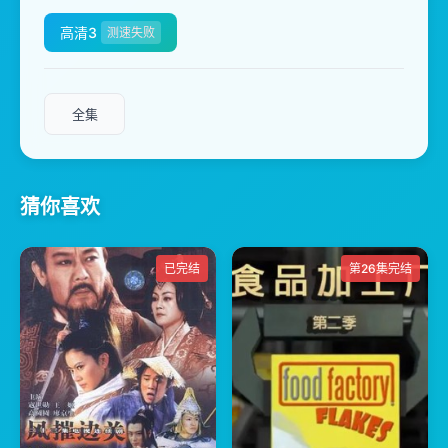
高清3
测速失败
全集
猜你喜欢
已完结
第26集完结