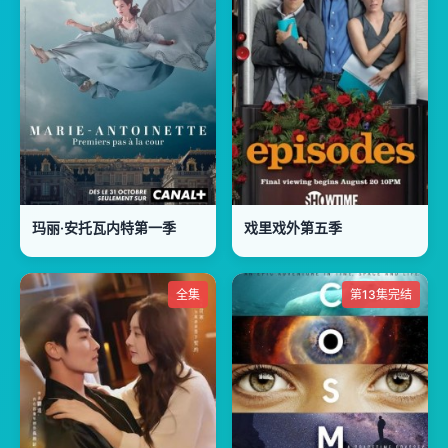
玛丽·安托瓦内特第一季
戏里戏外第五季
全集
第13集完结