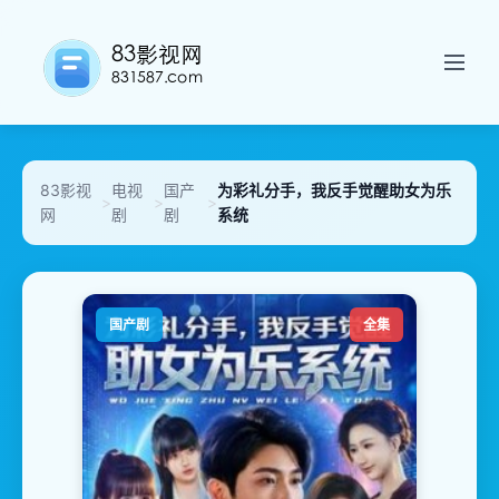
83影视
电视
国产
为彩礼分手，我反手觉醒助女为乐
>
>
>
网
剧
剧
系统
国产剧
全集