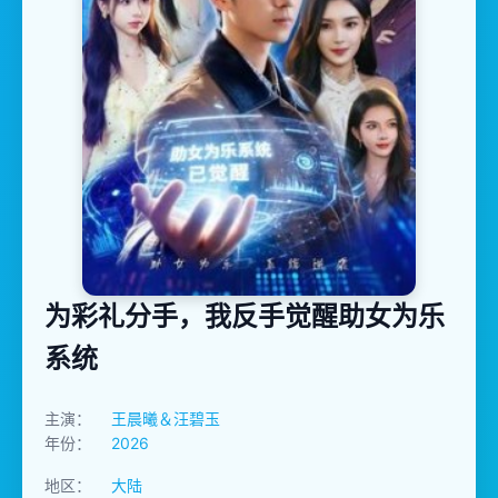
为彩礼分手，我反手觉醒助女为乐
系统
主演：
王晨曦＆汪碧玉
年份：
2026
地区：
大陆