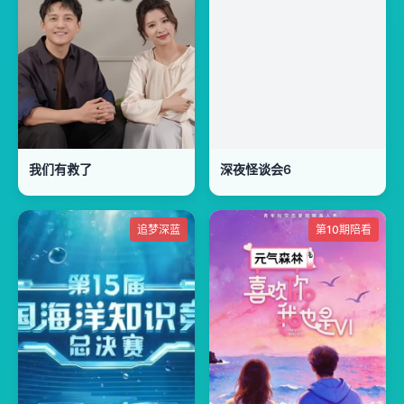
我们有救了
深夜怪谈会6
追梦深蓝
第10期陪看