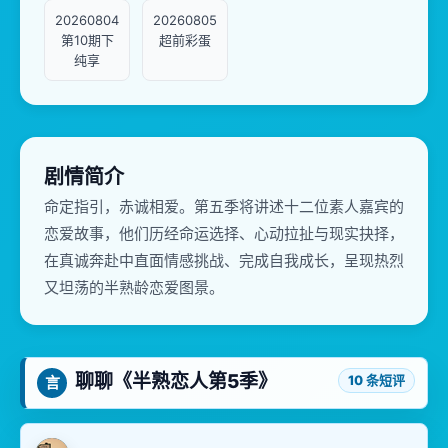
20260804
20260805
第10期下
超前彩蛋
纯享
剧情简介
命定指引，赤诚相爱。第五季将讲述十二位素人嘉宾的
恋爱故事，他们历经命运选择、心动拉扯与现实抉择，
在真诚奔赴中直面情感挑战、完成自我成长，呈现热烈
又坦荡的半熟龄恋爱图景。
聊聊《半熟恋人第5季》
10 条短评
言