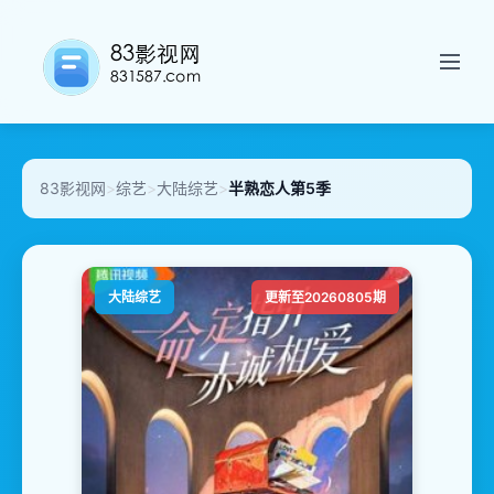
83影视网
>
综艺
>
大陆综艺
>
半熟恋人第5季
大陆综艺
更新至20260805期