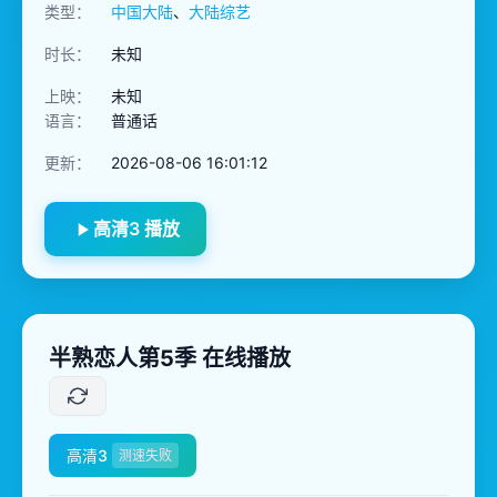
类型：
中国大陆
、
大陆综艺
时长：
未知
上映：
未知
语言：
普通话
更新：
2026-08-06 16:01:12
高清3 播放
半熟恋人第5季 在线播放
高清3
测速失败