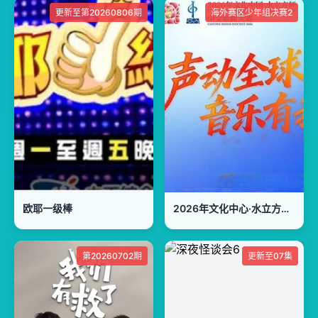
更新至第20260806期
海外赛区少年组决赛2
欧耶一级棒
2026年文化中心·水立方杯中文歌曲大赛
第20260702期
更新至07集