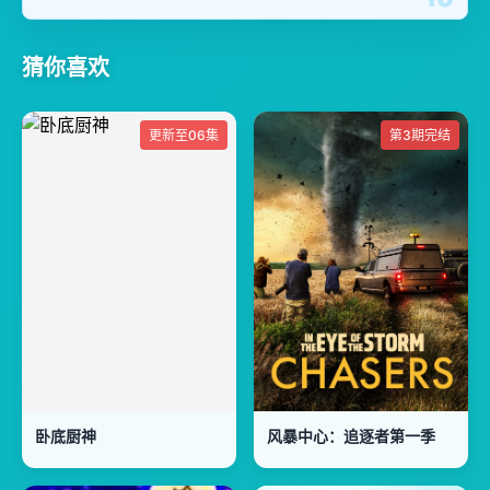
猜你喜欢
更新至06集
第3期完结
卧底厨神
风暴中心：追逐者第一季