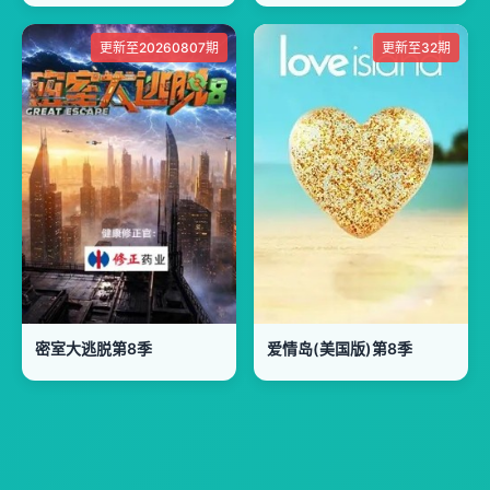
更新至20260807期
更新至32期
密室大逃脱第8季
爱情岛(美国版)第8季