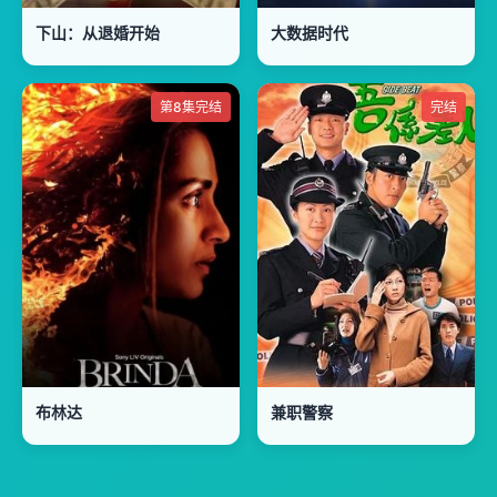
下山：从退婚开始
大数据时代
第8集完结
完结
布林达
兼职警察