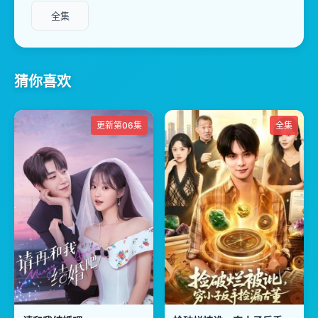
全集
猜你喜欢
更新第06集
全集