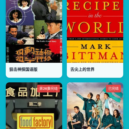
狙击神探国语版
舌尖上的世界
第26集完结
已完结