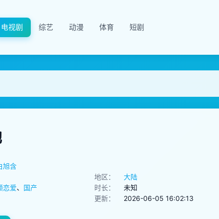
电视剧
综艺
动漫
体育
短剧
她
白旭含
地区：
大陆
频恋爱
、
国产
时长：
未知
更新：
2026-06-05 16:02:13