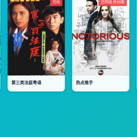
完结
已完结 共10集
第三类法庭粤语
热点推手