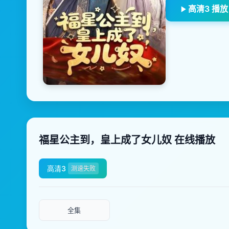
高清3 播放
福星公主到，皇上成了女儿奴 在线播放
高清3
测速失败
全集