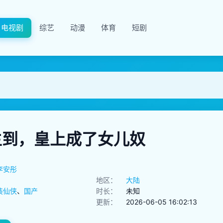
电视剧
综艺
动漫
体育
短剧
主到，皇上成了女儿奴
李安彤
地区：
大陆
装仙侠
、
国产
时长：
未知
更新：
2026-06-05 16:02:13