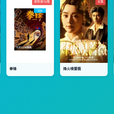
更新第10集
全集
拳锋
烽火嗅蔷薇