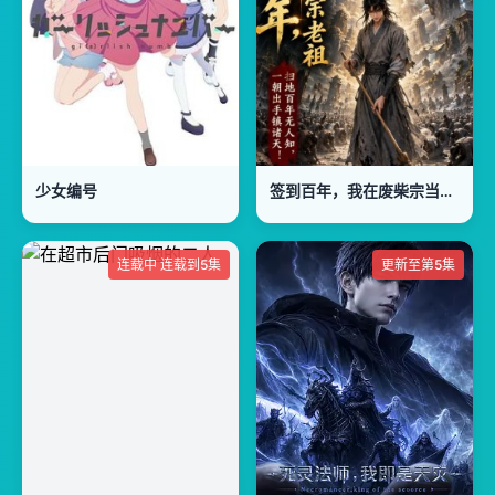
少女编号
签到百年，我在废柴宗当老祖
连载中 连载到5集
更新至第5集