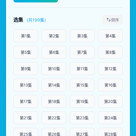
选集
(共199集)
倒序
第1集
第2集
第3集
第4集
第5集
第6集
第7集
第8集
第9集
第10集
第11集
第12集
第13集
第14集
第15集
第16集
第17集
第18集
第19集
第20集
第21集
第22集
第23集
第24集
第25集
第26集
第27集
第28集