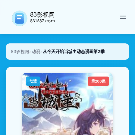
83影视网
>
动漫
>
从今天开始当城主动态漫画第2季
动漫
第200集