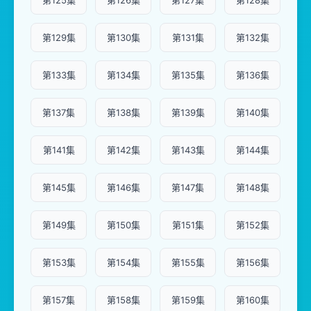
第125集
第126集
第127集
第128集
第129集
第130集
第131集
第132集
第133集
第134集
第135集
第136集
第137集
第138集
第139集
第140集
第141集
第142集
第143集
第144集
第145集
第146集
第147集
第148集
第149集
第150集
第151集
第152集
第153集
第154集
第155集
第156集
第157集
第158集
第159集
第160集