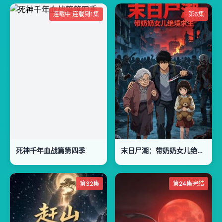
连载中 连载到1集
第6集
死神千年血战篇第四季
末日尸潮：带奶奶女儿绝境求生
第32集
第24集完结