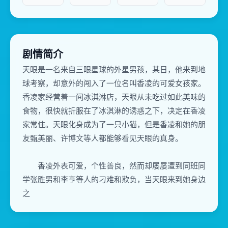
剧情简介
天眼是一名来自三眼星球的外星男孩，某日，他来到地
球考察，却意外的闯入了一位名叫香凌的可爱女孩家。
香凌家经营着一间冰淇淋店，天眼从未吃过如此美味的
食物，很快就折服在了冰淇淋的诱惑之下，决定在香凌
家常住。天眼化身成为了一只小猫，但是香凌和她的朋
友甄美丽、许博文等人都能够看见天眼的真身。
香凌外表可爱，个性善良，然而却屡屡遭到同班同
学张胜男和李亨等人的刁难和欺负，当天眼来到她身边
之