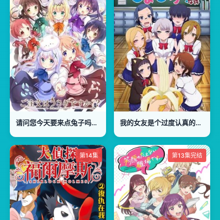
请问您今天要来点兔子吗，第二季
我的女友是个过度认真的处女碧池
第14集
第13集完结