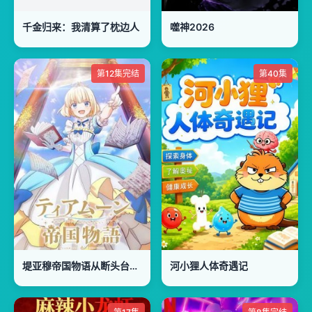
千金归来：我清算了枕边人
噬神2026
第12集完结
第40集
堤亚穆帝国物语从断头台开始，公主重生后的逆转人生
河小狸人体奇遇记