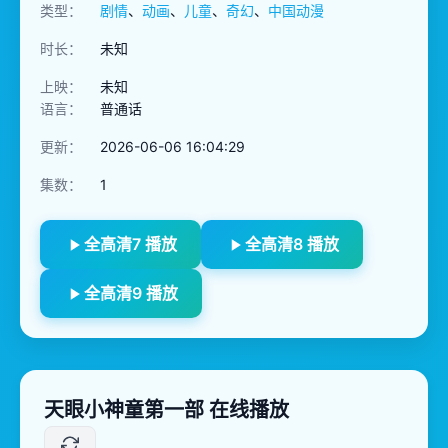
类型：
剧情
、
动画
、
儿童
、
奇幻
、
中国动漫
时长：
未知
上映：
未知
语言：
普通话
更新：
2026-06-06 16:04:29
集数：
1
全高清7 播放
全高清8 播放
全高清9 播放
天眼小神童第一部 在线播放