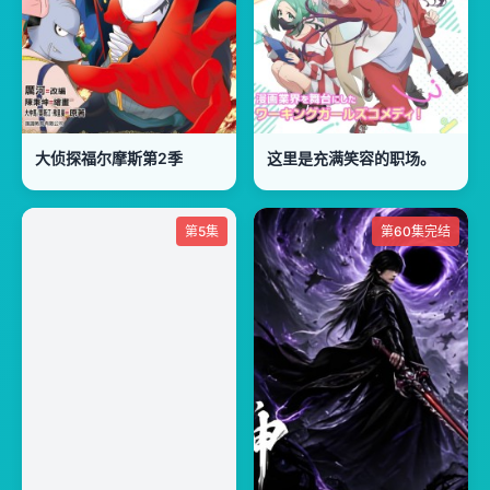
大侦探福尔摩斯第2季
这里是充满笑容的职场。
第5集
第60集完结