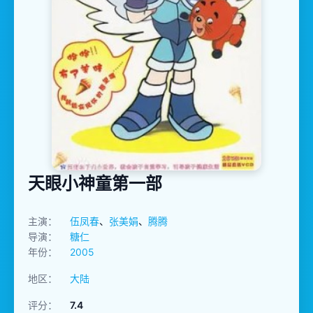
天眼小神童第一部
主演：
伍凤春
、
张美娟
、
腾腾
导演：
糖仁
年份：
2005
地区：
大陆
评分：
7.4