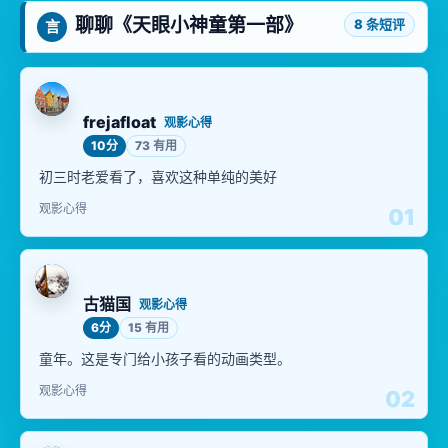
聊聊《天眼小神童第一部》
8 条短评
言
frejafloat
观影心得
10分
73 有用
初三时老爱看了，喜欢这种单纯的美好
观影心得
01
古猫国
观影心得
6分
15 有用
童年。这是专门给小孩子看的动画类型。
观影心得
02